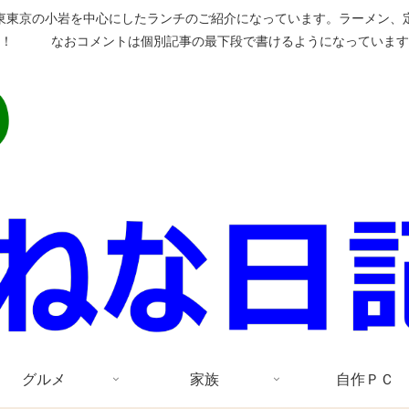
東東京の小岩を中心にしたランチのご紹介になっています。ラーメン、
い！ なおコメントは個別記事の最下段で書けるようになっています
グルメ
家族
自作ＰＣ