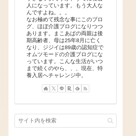
人になっています。もう大人な
んですよね。。。
なお極めて残念な事にこのブロ
グ、ほぼ介護ブログになりつつ
あります。まこあぱの両親は後
期高齢者、母は25年8月に亡く
なり、ジジイは89歳の認知症で
オムツモードの介護ブログにな
っています。こんな生活がいつ
まで続くのやら、、、現在、特
養入居へチャレンジ中。