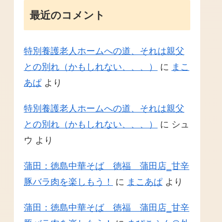
最近のコメント
特別養護老人ホームへの道、それは親父
との別れ（かもしれない、、、）
に
まこ
あぱ
より
特別養護老人ホームへの道、それは親父
との別れ（かもしれない、、、）
に
シュ
ウ
より
蒲田：徳島中華そば 徳福 蒲田店‗甘辛
豚バラ肉を楽しもう！
に
まこあぱ
より
蒲田：徳島中華そば 徳福 蒲田店‗甘辛