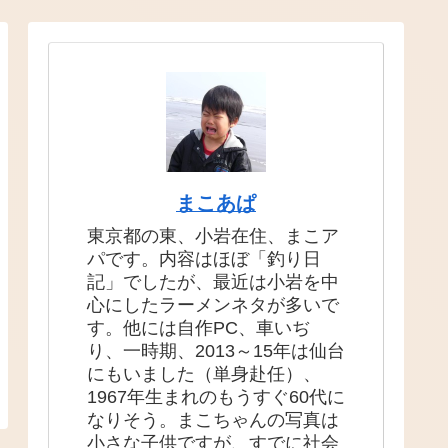
まこあぱ
東京都の東、小岩在住、まこア
パです。内容はほぼ「釣り日
記」でしたが、最近は小岩を中
心にしたラーメンネタが多いで
す。他には自作PC、車いぢ
り、一時期、2013～15年は仙台
にもいました（単身赴任）、
1967年生まれのもうすぐ60代に
なりそう。まこちゃんの写真は
小さな子供ですが、すでに社会