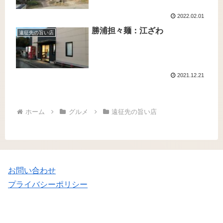
2022.02.01
勝浦担々麺：江ざわ
遠征先の旨い店
2021.12.21
ホーム
グルメ
遠征先の旨い店
お問い合わせ
プライバシーポリシー