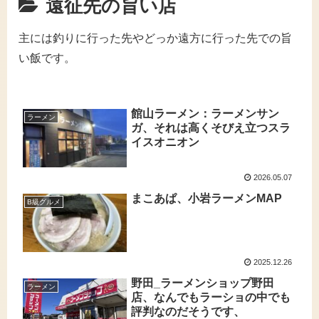
遠征先の旨い店
主には釣りに行った先やどっか遠方に行った先での旨
い飯です。
館山ラーメン：ラーメンサン
ラーメン
ガ、それは高くそびえ立つスラ
イスオニオン
2026.05.07
まこあぱ、小岩ラーメンMAP
B級グルメ
2025.12.26
野田_ラーメンショップ野田
ラーメン
店、なんでもラーショの中でも
評判なのだそうです、