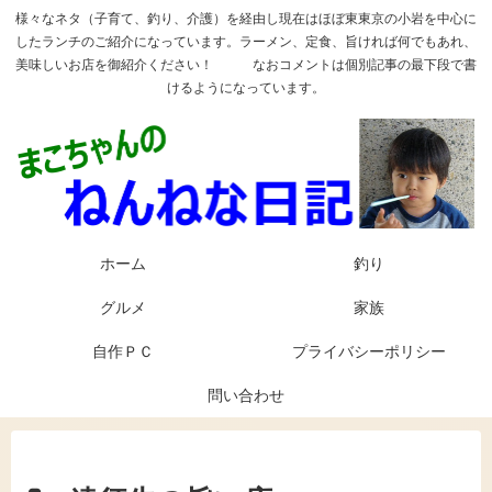
様々なネタ（子育て、釣り、介護）を経由し現在はほぼ東東京の小岩を中心に
したランチのご紹介になっています。ラーメン、定食、旨ければ何でもあれ、
美味しいお店を御紹介ください！ なおコメントは個別記事の最下段で書
けるようになっています。
ホーム
釣り
グルメ
家族
自作ＰＣ
プライバシーポリシー
問い合わせ