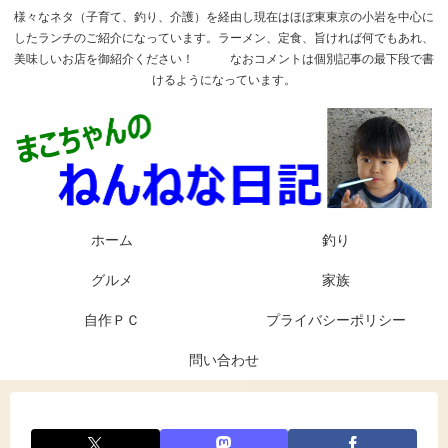
様々なネタ（子育て、釣り、介護）を経由し現在はほぼ東東京の小岩を中心に
したランチのご紹介になっています。ラーメン、定食、旨ければ何でもあれ、
美味しいお店を御紹介ください！ なおコメントは個別記事の最下段で書
けるようになっています。
ホーム
釣り
グルメ
家族
自作ＰＣ
プライバシーポリシー
問い合わせ