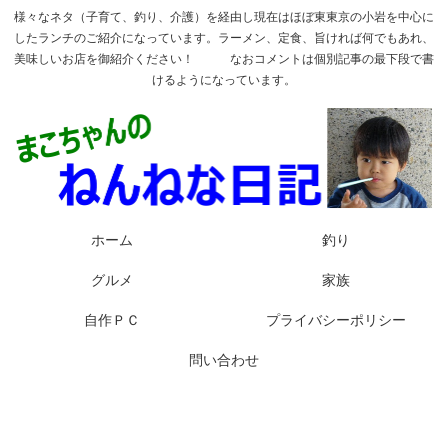
様々なネタ（子育て、釣り、介護）を経由し現在はほぼ東東京の小岩を中心に
したランチのご紹介になっています。ラーメン、定食、旨ければ何でもあれ、
美味しいお店を御紹介ください！ なおコメントは個別記事の最下段で書
けるようになっています。
ホーム
釣り
グルメ
家族
自作ＰＣ
プライバシーポリシー
問い合わせ