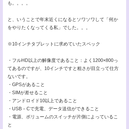
も。。。。
と、いうことで年末近くになるとソワソワして「何か
をやりたくなってくる私」でした。。。
※10インチタブレットに求めていたスペック
・フルHD以上の解像度であること：よく1200×800っ
てあるのですが、10インチですと粗さが目立って仕方
ないです。
・GPSがあること
・SIMが差せること
・アンドロイド10以上であること
・USB－Cで充電、データ送信ができること
・電源、ボリュームのスイッチが片側によっているこ
と