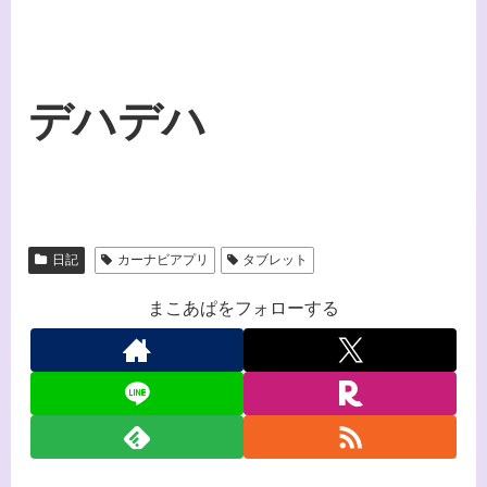
デハデハ
日記
カーナビアプリ
タブレット
まこあぱをフォローする