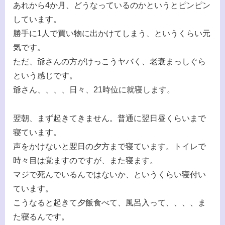
あれから4か月、どうなっているのかというとピンピン
しています。
勝手に1人で買い物に出かけてしまう、というくらい元
気です。
ただ、爺さんの方がけっこうヤバく、老衰まっしぐら
という感じです。
爺さん、、、、日々、21時位に就寝します。
翌朝、まず起きてきません。普通に翌日昼くらいまで
寝ています。
声をかけないと翌日の夕方まで寝ています。トイレで
時々目は覚ますのですが、また寝ます。
マジで死んでいるんではないか、というくらい寝付い
ています。
こうなると起きて夕飯食べて、風呂入って、、、、ま
た寝るんです。