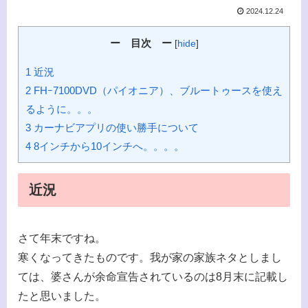
2024.12.24
ー 目次 ー
[
hide
]
1 近況
2 FHｰ7100DVD（パイオニア）、ブルートゥースを使え
るように。。。
3 カーナビアプリの使い勝手について
4 8インチから10インチへ。。。。
近況
さて年末ですね。
寒くなってきたものです。我が家の家族ネタとしまし
ては、婆さんが余命宣告されているのは8月末に記載し
たと思いました。