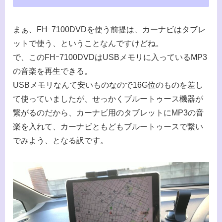
まぁ、FHｰ7100DVDを使う前提は、カーナビはタブレ
ットで使う、ということなんですけどね。
で、このFHｰ7100DVDはUSBメモリに入っているMP3
の音楽を再生できる。
USBメモリなんて安いものなので16G位のものを差し
て使っていましたが、せっかくブルートゥース機器が
繋がるのだから、カーナビ用のタブレットにMP3の音
楽を入れて、カーナビともどもブルートゥースで繋い
でみよう、となる訳です。