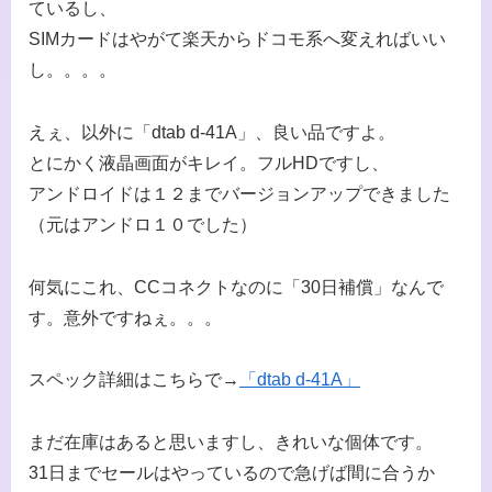
ているし、
SIMカードはやがて楽天からドコモ系へ変えればいい
し。。。。
えぇ、以外に「dtab d-41A」、良い品ですよ。
とにかく液晶画面がキレイ。フルHDですし、
アンドロイドは１２までバージョンアップできました
（元はアンドロ１０でした）
何気にこれ、CCコネクトなのに「30日補償」なんで
す。意外ですねぇ。。。
スペック詳細はこちらで→
「dtab d-41A」
まだ在庫はあると思いますし、きれいな個体です。
31日までセールはやっているので急げば間に合うか