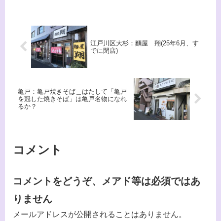
見ている気がするが、出てくるコンビ
ニの商品開発の方とか、スイーツ担...
江戸川区大杉：麵屋 翔(25年6月、す
でに閉店)
亀戸：亀戸焼きそば＿はたして「亀戸
を冠した焼きそば」は亀戸名物になれ
るか？
コメント
コメントをどうぞ、メアド等は必須ではあ
りません
メールアドレスが公開されることはありません。