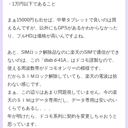
・1万円以下であること
まぁ15000円も出せば、中華タブレットで良いのは買
えるんですが、以外にもGPSがあるかわからなかった
り、フルHDは価格が高いんですよね。
あと、SIMロック解除品なのに楽天のSIMで通信ができ
ないのは、この「dtab d-41A」はドコモ謹製なので、
使える周波数帯がドコモオンリーの模様です。
だからＳＩＭロック解除していても、楽天の電波は拾
わない感じです。
まぁ、この辺りはあまり問題視していません。今の楽
天のＳＩＭはデータ専用だし、データ専用は安いのい
くらでもあるし、、、
年が明けたら、ドコモ系列に契約を変更しちゃおうと
思っています。