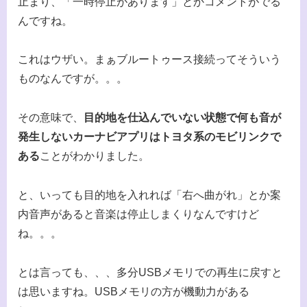
止まり、「一時停止があります」とかコメントがでる
んですね。
これはウザい。まぁブルートゥース接続ってそういう
ものなんですが。。。
その意味で、
目的地を仕込んでいない状態で何も音が
発生しないカーナビアプリはトヨタ系のモビリンクで
ある
ことがわかりました。
と、いっても目的地を入れれば「右へ曲がれ」とか案
内音声があると音楽は停止しまくりなんですけど
ね。。。
とは言っても、、、多分USBメモリでの再生に戻すと
は思いますね。USBメモリの方が機動力がある