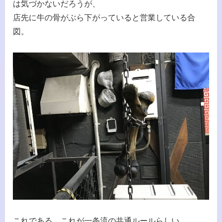
は気づかないだろうが、
店先に牛の骨がぶら下がっていると営業している合
図。
これである。これが一条流の共通ルールらしい。