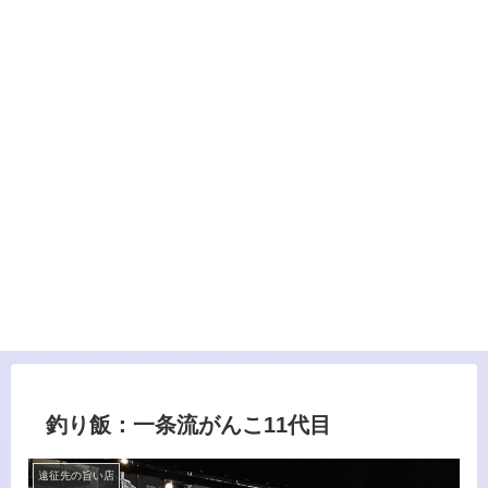
釣り飯：一条流がんこ11代目
遠征先の旨い店