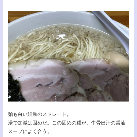
麺も白い細麺のストレート。
湯で加減は固めだ。この固めの麺が、牛骨出汁の醤油
スープによく合う。