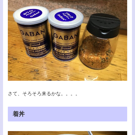
さて、そろそろ来るかな。。。。
着丼