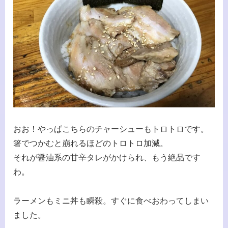
おお！やっぱこちらのチャーシューもトロトロです。
箸でつかむと崩れるほどのトロトロ加減。
それが醤油系の甘辛タレがかけられ、もう絶品です
わ。
ラーメンもミニ丼も瞬殺。すぐに食べおわってしまい
ました。