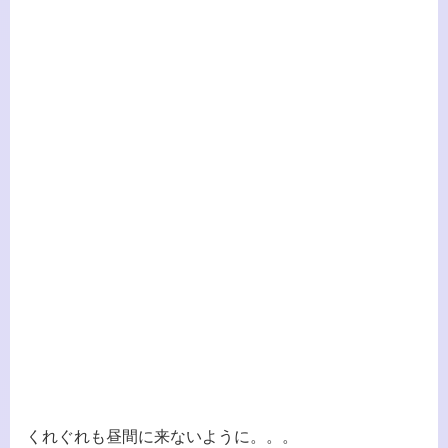
くれぐれも昼間に来ないように。。。