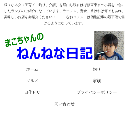
様々なネタ（子育て、釣り、介護）を経由し現在はほぼ東東京の小岩を中心に
したランチのご紹介になっています。ラーメン、定食、旨ければ何でもあれ、
美味しいお店を御紹介ください！ なおコメントは個別記事の最下段で書
けるようになっています。
ホーム
釣り
グルメ
家族
自作ＰＣ
プライバシーポリシー
問い合わせ