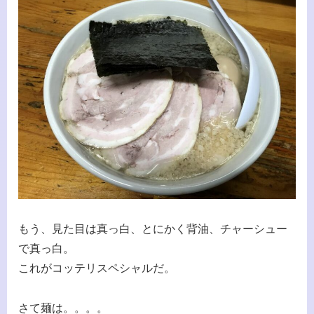
もう、見た目は真っ白、とにかく背油、チャーシュー
で真っ白。
これがコッテリスペシャルだ。
さて麺は。。。。