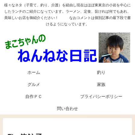
様々なネタ（子育て、釣り、介護）を経由し現在はほぼ東東京の小岩を中心に
したランチのご紹介になっています。ラーメン、定食、旨ければ何でもあれ、
美味しいお店を御紹介ください！ なおコメントは個別記事の最下段で書
けるようになっています。
ホーム
釣り
グルメ
家族
自作ＰＣ
プライバシーポリシー
問い合わせ