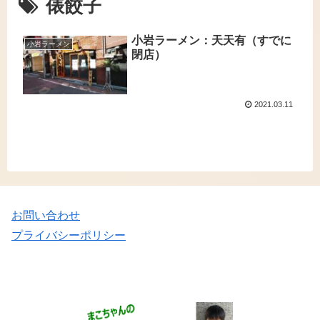
俵餃子
小岩ラーメン：天天有（すでに
小岩ラーメン
閉店）
2021.03.11
お問い合わせ
プライバシーポリシー