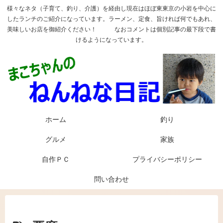
様々なネタ（子育て、釣り、介護）を経由し現在はほぼ東東京の小岩を中心に
したランチのご紹介になっています。ラーメン、定食、旨ければ何でもあれ、
美味しいお店を御紹介ください！ なおコメントは個別記事の最下段で書
けるようになっています。
ホーム
釣り
グルメ
家族
自作ＰＣ
プライバシーポリシー
問い合わせ