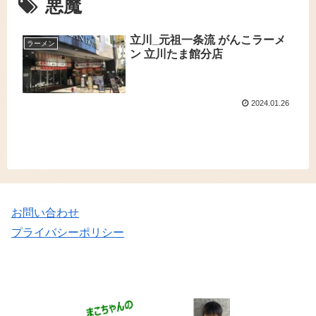
悪魔
立川_元祖一条流 がんこラーメ
ラーメン
ン 立川たま館分店
2024.01.26
お問い合わせ
プライバシーポリシー