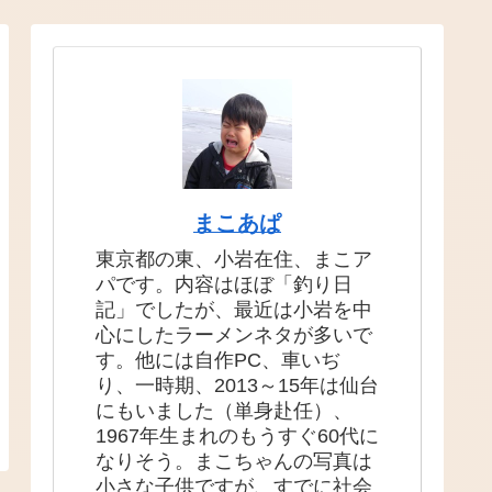
まこあぱ
東京都の東、小岩在住、まこア
パです。内容はほぼ「釣り日
記」でしたが、最近は小岩を中
心にしたラーメンネタが多いで
す。他には自作PC、車いぢ
り、一時期、2013～15年は仙台
にもいました（単身赴任）、
1967年生まれのもうすぐ60代に
なりそう。まこちゃんの写真は
小さな子供ですが、すでに社会