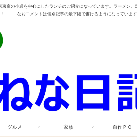
東東京の小岩を中心にしたランチのご紹介になっています。ラーメン、
い！ なおコメントは個別記事の最下段で書けるようになっています
グルメ
家族
自作ＰＣ