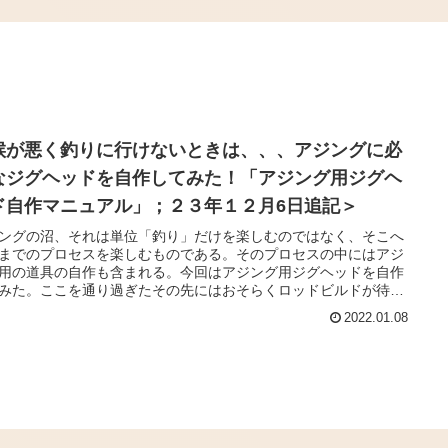
候が悪く釣りに行けないときは、、、アジングに必
なジグヘッドを自作してみた！「アジング用ジグヘ
ド自作マニュアル」；２３年１２月6日追記＞
ングの沼、それは単位「釣り」だけを楽しむのではなく、そこへ
までのプロセスを楽しむものである。そのプロセスの中にはアジ
用の道具の自作も含まれる。今回はアジング用ジグヘッドを自作
みた。ここを通り過ぎたその先にはおそらくロッドビルドが待ち
ているのだろう。。。
2022.01.08