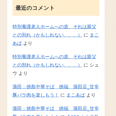
最近のコメント
特別養護老人ホームへの道、それは親父
との別れ（かもしれない、、、）
に
まこ
あぱ
より
特別養護老人ホームへの道、それは親父
との別れ（かもしれない、、、）
に
シュ
ウ
より
蒲田：徳島中華そば 徳福 蒲田店‗甘辛
豚バラ肉を楽しもう！
に
まこあぱ
より
蒲田：徳島中華そば 徳福 蒲田店‗甘辛