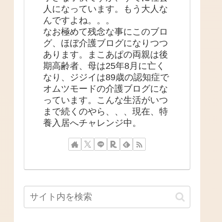
人になっています。もう大人な
んですよね。。。
なお極めて残念な事にこのブロ
グ、ほぼ介護ブログになりつつ
あります。まこあぱの両親は後
期高齢者、母は25年8月に亡く
なり、ジジイは89歳の認知症で
オムツモードの介護ブログにな
っています。こんな生活がいつ
まで続くのやら、、、現在、特
養入居へチャレンジ中。