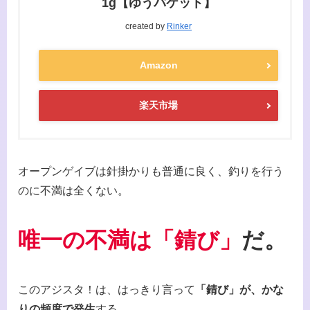
1g【ゆうパケット】
created by
Rinker
Amazon
楽天市場
オープンゲイブは針掛かりも普通に良く、釣りを行う
のに不満は全くない。
唯一の不満は「錆び」
だ。
このアジスタ！は、はっきり言って
「錆び」が、かな
りの頻度で発生
する。