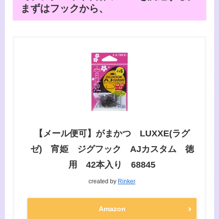
まずはフックから、
【メール便可】がまかつ LUXXE(ラグ
ゼ) 宵姫 ジグフック AJカスタム 徳
用 42本入り 68845
created by
Rinker
Amazon