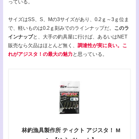
っている。
サイズはSS、S、Mの3サイズがあり、0.2ｇ～3ｇ位ま
で、軽いものは0.2ｇ刻みでのラインナップだ。
このラ
インナップ
と、大手の釣具屋に行けば、あるいはNET
販売なら欠品はほとんど無く、
調達性が実に良い。こ
れがアジスタ！の最大の魅力
と思っている。
林釣漁具製作所 ティクト アジスタ！ M