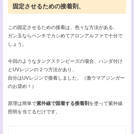
固定させるための接着剤、
この固定させるための接着は、色々な方法がある、
ガン玉ならペンチでカシめてアロンアルファで十分で
しょう。
今回のようなタングステンビーズの場合、ハンダ付け
とUVレジンの２つ方法があり、
自分はUVレジンで接着しました。（激ウマアジンガー
のお奨め！）
原理は簡単で
紫外線で固着する接着剤
を塗って紫外線
照明を当てるだけです。