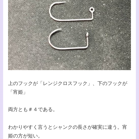
上のフックが「レンジクロスフック」、下のフックが
「宵姫」
両方とも＃４である。
わかりやすく言うとシャンクの長さが確実に違う。宵
姫の方が短い。