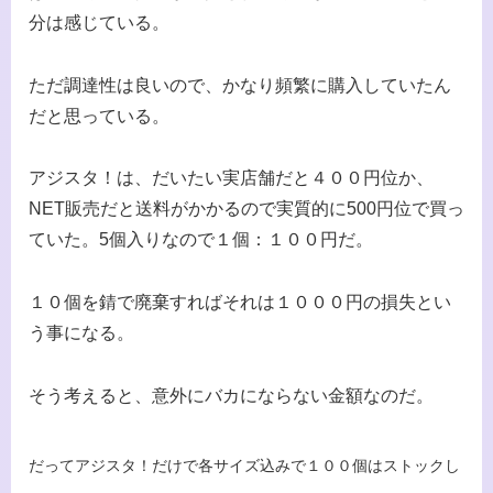
分は感じている。
ただ調達性は良いので、かなり頻繁に購入していたん
だと思っている。
アジスタ！は、だいたい実店舗だと４００円位か、
NET販売だと送料がかかるので実質的に500円位で買っ
ていた。5個入りなので１個：１００円だ。
１０個を錆で廃棄すればそれは１０００円の損失とい
う事になる。
そう考えると、意外にバカにならない金額なのだ。
だってアジスタ！だけで各サイズ込み
で
１００個はストックし