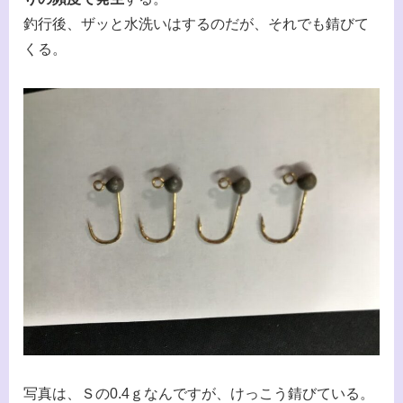
釣行後、ザッと水洗いはするのだが、それでも錆びて
くる。
写真は、Ｓの0.4ｇなんですが、けっこう錆びている。