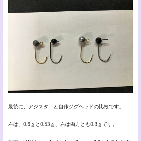
最後に、アジスタ！と自作ジグヘッドの比較です。
左は、0.6ｇと0.53ｇ、右は両方とも0.8ｇです。