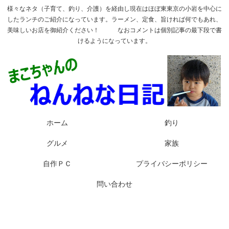
様々なネタ（子育て、釣り、介護）を経由し現在はほぼ東東京の小岩を中心に
したランチのご紹介になっています。ラーメン、定食、旨ければ何でもあれ、
美味しいお店を御紹介ください！ なおコメントは個別記事の最下段で書
けるようになっています。
ホーム
釣り
グルメ
家族
自作ＰＣ
プライバシーポリシー
問い合わせ