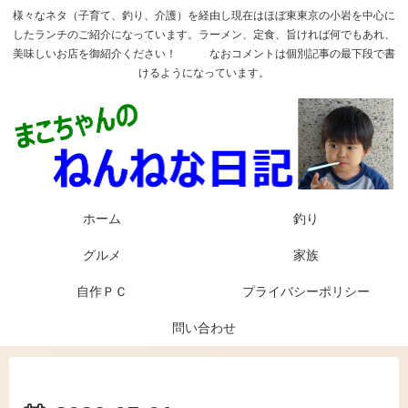
様々なネタ（子育て、釣り、介護）を経由し現在はほぼ東東京の小岩を中心に
したランチのご紹介になっています。ラーメン、定食、旨ければ何でもあれ、
美味しいお店を御紹介ください！ なおコメントは個別記事の最下段で書
けるようになっています。
ホーム
釣り
グルメ
家族
自作ＰＣ
プライバシーポリシー
問い合わせ