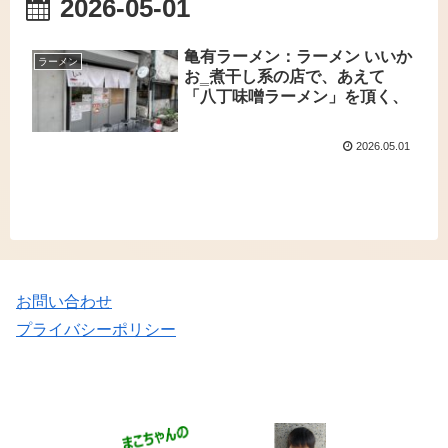
2026-05-01
亀有ラーメン：ラーメン いいか
ラーメン
お‗煮干し系の店で、あえて
「八丁味噌ラーメン」を頂く、
2026.05.01
お問い合わせ
プライバシーポリシー