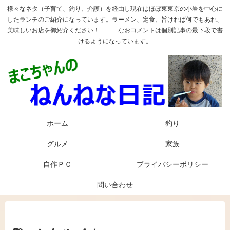
様々なネタ（子育て、釣り、介護）を経由し現在はほぼ東東京の小岩を中心に
したランチのご紹介になっています。ラーメン、定食、旨ければ何でもあれ、
美味しいお店を御紹介ください！ なおコメントは個別記事の最下段で書
けるようになっています。
ホーム
釣り
グルメ
家族
自作ＰＣ
プライバシーポリシー
問い合わせ