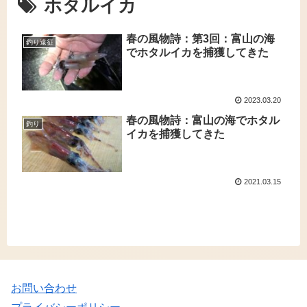
ホタルイカ
春の風物詩：第3回：富山の海
釣り遠征
でホタルイカを捕獲してきた
2023.03.20
春の風物詩：富山の海でホタル
釣り
イカを捕獲してきた
2021.03.15
お問い合わせ