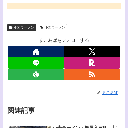
小岩ラーメン
小岩ラーメン
まこあぱをフォローする
まこあぱ
関連記事
小岩ラーメン：麵屋六三四＿北