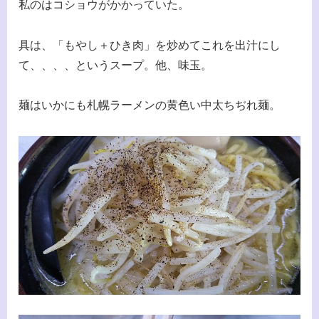
私のはコショウがかかっていた。
具は、「もやし＋ひき肉」を炒めてこれを出汁にし
て、、、、というスープ。他、味玉。
麺はいかにも札幌ラーメンの黄色い中太ちぢれ麺。