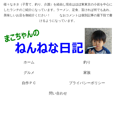
様々なネタ（子育て、釣り、介護）を経由し現在はほぼ東東京の小岩を中心に
したランチのご紹介になっています。ラーメン、定食、旨ければ何でもあれ、
美味しいお店を御紹介ください！ なおコメントは個別記事の最下段で書
けるようになっています。
ホーム
釣り
グルメ
家族
自作ＰＣ
プライバシーポリシー
問い合わせ