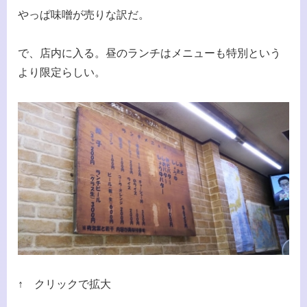
やっぱ味噌が売りな訳だ。
で、店内に入る。昼のランチはメニューも特別という
より限定らしい。
↑ クリックで拡大