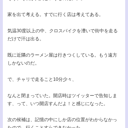
家を出て考える。すでに行く店は考えてある。
気温30度以上の中、クロスバイクを漕いで街中を走る
だけで汗は出る。
既に近隣のラーメン屋は行きつくしている。もう遠方
しかないのだ。
で、チャリで走ること10分少々、
なんと閉まっていた。開店時はツイッターで告知しま
す、って、いつ開店すんだよ！と感じになった。
次の候補は、記憶の中にしか店の位置がわからなかっ
たので、行くことすらできなかった。