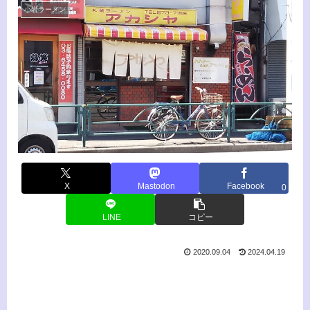
小岩ラーメン
X
Mastodon
Facebook
0
LINE
コピー
2020.09.04
2024.04.19