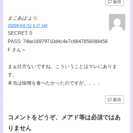
返信
まこあぱ
より:
2020年9月7日 6:27 AM
SECRET: 0
PASS: 74be16979710d4c4e7c6647856088456
F さん＞
まぁ仕方ないですね。こういうことはマレにありま
す。
本当は味噌を食べたかったのですが。。。。
返信
コメントをどうぞ、メアド等は必須ではあ
りません