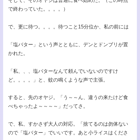
そして、そのオヤジは普通に食べ始めた。（この時点
で終わっていた。。。。）
で、更に待つ。。。。待つこと15分位か、私の前には
「塩バター」という声とともに、デンとドンブリが置
かれた。
「私、、、塩バターなんて頼んでいないのですけ
ど。。。。」と、蚊の鳴くような声で主張。
すると、先のオヤジ。「う～～ん、違うの来たけど食
べちゃったよ～～～～」だってさ。
で、私、すかさず大人の対応。「捨てるのは勿体ない
ので「塩バター」でいいです。あと小ライスはくださ