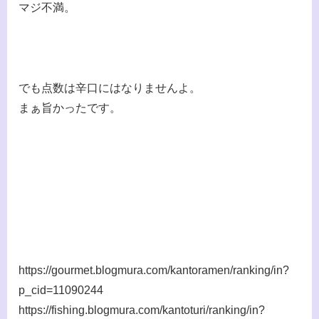
マジ不満。
でも点数は辛口にはなりませんよ。
まぁ旨かったです。
https://gourmet.blogmura.com/kantoramen/ranking/in?
p_cid=11090244
https://fishing.blogmura.com/kantoturi/ranking/in?