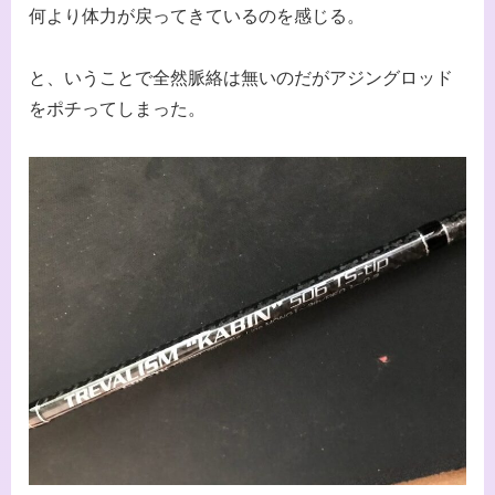
何より体力が戻ってきているのを感じる。
と、いうことで全然脈絡は無いのだがアジングロッド
をポチってしまった。