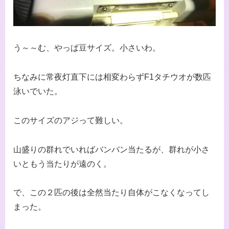
う～～む、やっぱ豆サイズ。小さいわ。
ちなみに常夜灯直下には相変わらずF1タチウオが数匹
泳いでいた。
このサイズのアジって難しい。
山盛りの群れでいればバンバン当たるが、群れが小さ
いともう当たりが遠のく。
で、この２匹の後は全然当たり自体がこなくなってし
まった。