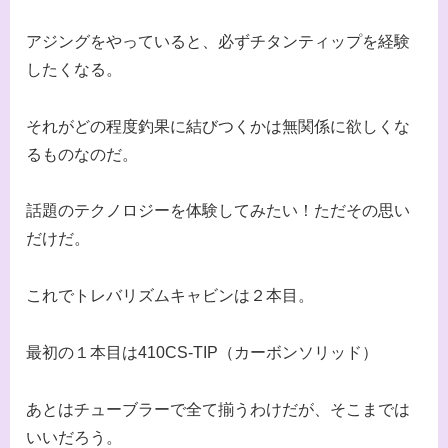
アジングをやっていると、必ずチタンティップを経験
したくなる。
それがどの程度釣果に結びつくかは無関係に欲しくな
るものなのだ。
話題のテクノロジーを体験してみたい！ただその思い
だけだ。
これでトレバリズムキャビンは２本目。
最初の１本目は410CS-TIP（カーボンソリッド）
あとはチューブラーで全て揃うわけだが、そこまでは
いいだろう。