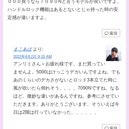
０００買うなら７０９０Nと言うモデルが良いですよ。
ハンドルロック機能はあるとないとじゃ持った時の安
定感が違いますよ。
返信
まこあぱ
より:
2022年4月2日 9:10 AM
アンリミさん＞お疲れ様です。まだ買ってい
ませんよ。5000はけっこうデカいんですよね。でも
あのくらいのデカさがないとロッド3本立てた時に
風が吹いたら倒れそう。。。。7090Nですね。なる
ほど、微妙な違いがあるんですね。参考にさせてい
ただきます。ありがとうございます。そういえば今
日は2階は行っていなかった、、、、、、
返信