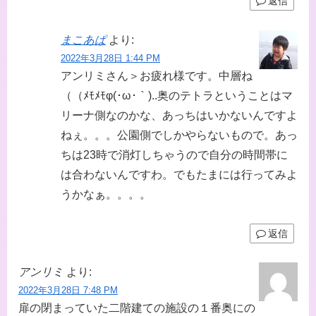
返信
まこあぱ
より:
2022年3月28日 1:44 PM
アンリミさん＞お疲れ様です。中層ね
（（ﾒﾓﾒﾓφ(･ω･｀)..奥のテトラということはマ
リーナ側なのかな、あっちはいかないんですよ
ねぇ。。。公園側でしかやらないもので。あっ
ちは23時で消灯しちゃうので自分の時間帯に
は合わないんですわ。でもたまには行ってみよ
うかなぁ。。。。
返信
アンリミ
より:
2022年3月28日 7:48 PM
扉の閉まっていた二階建ての施設の１番奥にの