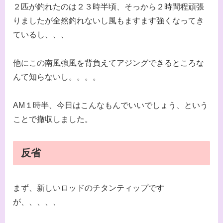
２匹が釣れたのは２３時半頃、そっから２時間程頑張
りましたが全然釣れないし風もますます強くなってき
ているし、、、
他にこの南風強風を背負えてアジングできるところな
んて知らないし。。。。
AM１時半、今日はこんなもんでいいでしょう、という
ことで撤収しました。
反省
まず、新しいロッドのチタンティップです
が、、、、、