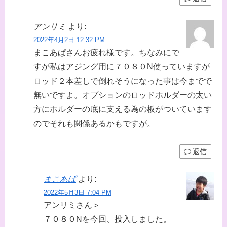
アンリミ
より:
2022年4月2日 12:32 PM
まこあぱさんお疲れ様です。ちなみにで
すが私はアジング用に７０８０N使っていますが
ロッド２本差しで倒れそうになった事は今までで
無いですよ。オプションのロッドホルダーの太い
方にホルダーの底に支える為の板がついています
のでそれも関係あるかもですが。
返信
まこあぱ
より:
2022年5月3日 7:04 PM
アンリミさん＞
７０８０Nを今回、投入しました。