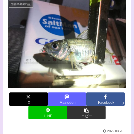
房総半島釣行記
X
Mastodon
Facebook
0
LINE
コピー
2022.03.26