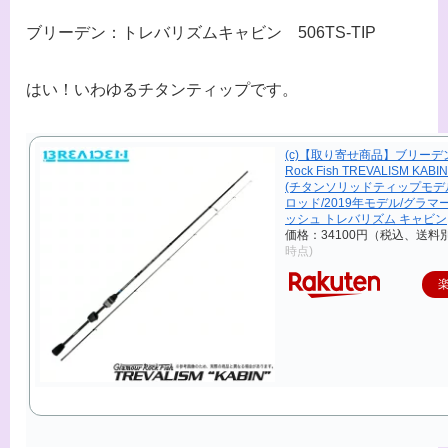
ブリーデン：トレバリズムキャビン 506TS-TIP
はい！いわゆるチタンティップです。
(c)【取り寄せ商品】ブリーデン 
Rock Fish TREVALISM KABIN 
(チタンソリッドティップモデル
ロッド/2019年モデル/グラ
ッシュ トレバリズム キャビン
価格：34100円（税込、送料別
時点)