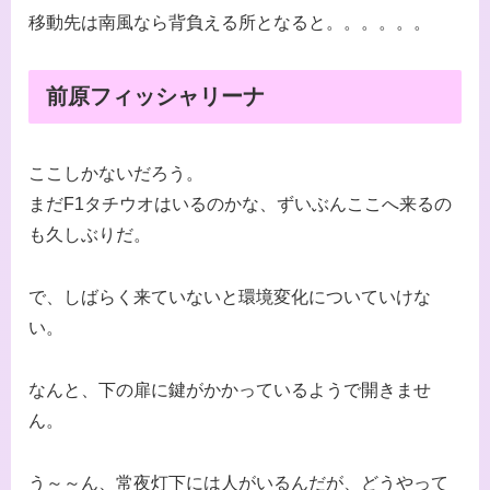
移動先は南風なら背負える所となると。。。。。。
前原フィッシャリーナ
ここしかないだろう。
まだF1タチウオはいるのかな、ずいぶんここへ来るの
も久しぶりだ。
で、しばらく来ていないと環境変化についていけな
い。
なんと、下の扉に鍵がかかっているようで開きませ
ん。
う～～ん、常夜灯下には人がいるんだが、どうやって