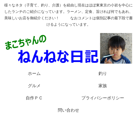
様々なネタ（子育て、釣り、介護）を経由し現在はほぼ東東京の小岩を中心に
したランチのご紹介になっています。ラーメン、定食、旨ければ何でもあれ、
美味しいお店を御紹介ください！ なおコメントは個別記事の最下段で書
けるようになっています。
ホーム
釣り
グルメ
家族
自作ＰＣ
プライバシーポリシー
問い合わせ