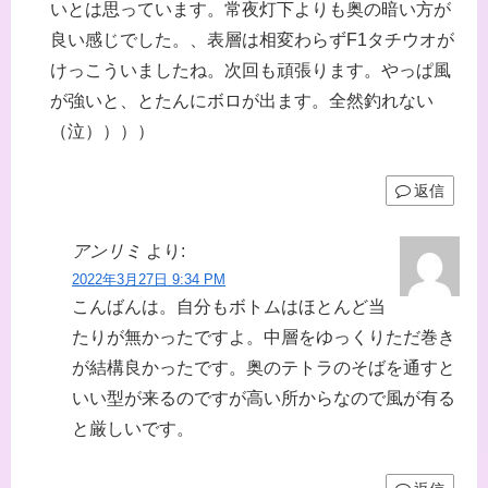
いとは思っています。常夜灯下よりも奥の暗い方が
良い感じでした。、表層は相変わらずF1タチウオが
けっこういましたね。次回も頑張ります。やっぱ風
が強いと、とたんにボロが出ます。全然釣れない
（泣））））
返信
アンリミ
より:
2022年3月27日 9:34 PM
こんばんは。自分もボトムはほとんど当
たりが無かったですよ。中層をゆっくりただ巻き
が結構良かったです。奥のテトラのそばを通すと
いい型が来るのですが高い所からなので風が有る
と厳しいです。