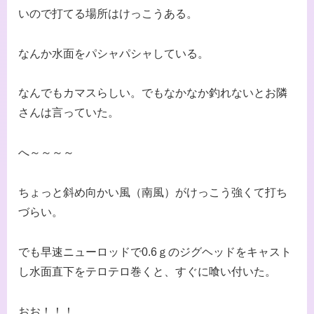
いので打てる場所はけっこうある。
なんか水面をパシャパシャしている。
なんでもカマスらしい。でもなかなか釣れないとお隣
さんは言っていた。
へ～～～～
ちょっと斜め向かい風（南風）がけっこう強くて打ち
づらい。
でも早速ニューロッドで0.6ｇのジグヘッドをキャスト
し水面直下をテロテロ巻くと、すぐに喰い付いた。
おお！！！