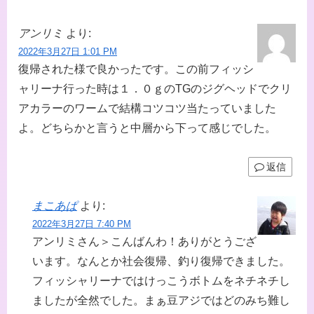
アンリミ
より:
2022年3月27日 1:01 PM
復帰された様で良かったです。この前フィッシ
ャリーナ行った時は１．０ｇのTGのジグヘッドでクリ
アカラーのワームで結構コツコツ当たっていました
よ。どちらかと言うと中層から下って感じでした。
返信
まこあぱ
より:
2022年3月27日 7:40 PM
アンリミさん＞こんばんわ！ありがとうござ
います。なんとか社会復帰、釣り復帰できました。
フィッシャリーナではけっこうボトムをネチネチし
ましたが全然でした。まぁ豆アジではどのみち難し