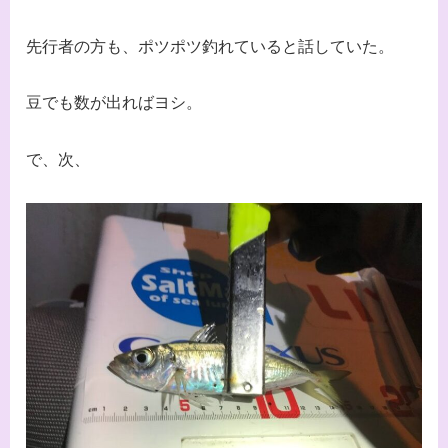
先行者の方も、ポツポツ釣れていると話していた。
豆でも数が出ればヨシ。
で、次、