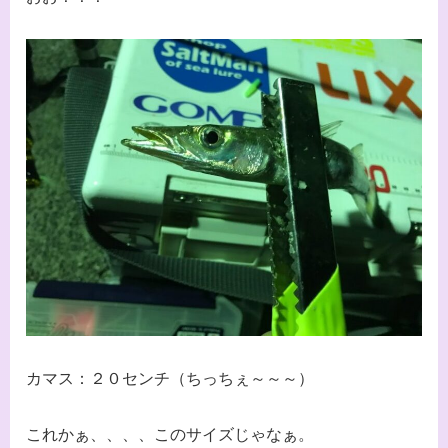
カマス：２０センチ（ちっちぇ～～～）
これかぁ、、、、このサイズじゃなぁ。