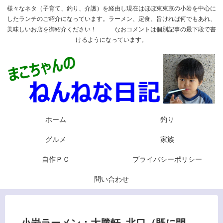
様々なネタ（子育て、釣り、介護）を経由し現在はほぼ東東京の小岩を中心に
したランチのご紹介になっています。ラーメン、定食、旨ければ何でもあれ、
美味しいお店を御紹介ください！ なおコメントは個別記事の最下段で書
けるようになっています。
ホーム
釣り
グルメ
家族
自作ＰＣ
プライバシーポリシー
問い合わせ