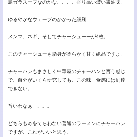
鳥ガラスープなのかな、、、、香り高い濃い醤油味。
ゆるやかなウェーブのかかった細麺
メンマ、ネギ、そしてチャーシューーが4枚。
このチャーシューも脂身が柔らかく甘く絶品ですよ。
チャーハンもまさしく中華屋のチャーハンと言う感じ
で、自分がいくら研究しても、この味、食感には到達
できない。
旨いわなぁ。。。。
どちらも奇をてらわない普通のラーメンにチャーハン
ですが、これがいいと思う。