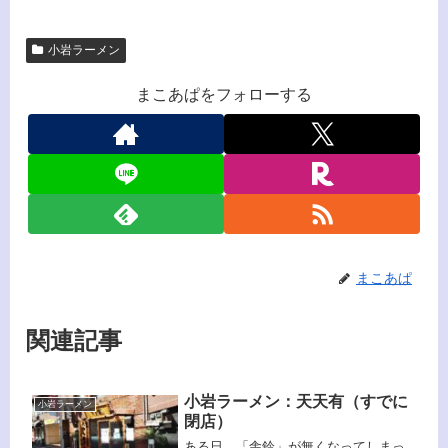
小岩ラーメン
まこあぱをフォローする
まこあぱ
関連記事
小岩ラーメン：天天有（すでに
小岩ラーメン
閉店）
ある日、「舎鈴」が無くなってしまっ