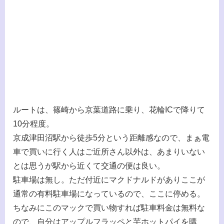
ルートは、篠崎から京葉道路に乗り、花輪ICで降りて
10分程度。
京成津田沼駅から徒歩5分という距離感なので、まぁ電
車で買いに行く人はご近所さん以外は、あまりいない
とは思うが駅から近くて交通の便は良い。
駐車場は無し。ただ付近にマクドナルドがありここが
通常の有料駐車場になっているので、ここに停める。
ちなみにこのマックで買い物すれば駐車料金は無料な
ので、自分はアップルフラッペと芋ホットパイを購