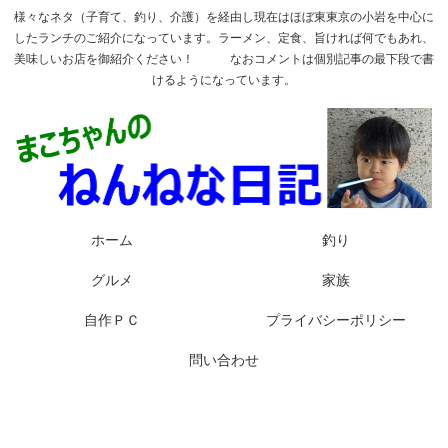
様々なネタ（子育て、釣り、介護）を経由し現在はほぼ東東京の小岩を中心に
したランチのご紹介になっています。ラーメン、定食、旨ければ何でもあれ、
美味しいお店を御紹介ください！ なおコメントは個別記事の最下段で書
けるようになっています。
ホーム
釣り
グルメ
家族
自作ＰＣ
プライバシーポリシー
問い合わせ