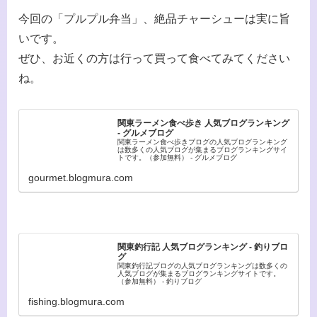
今回の「プルプル弁当」、絶品チャーシューは実に旨
いです。
ぜひ、お近くの方は行って買って食べてみてください
ね。
関東ラーメン食べ歩き 人気ブログランキング
- グルメブログ
関東ラーメン食べ歩きブログの人気ブログランキング
は数多くの人気ブログが集まるブログランキングサイ
トです。（参加無料） - グルメブログ
gourmet.blogmura.com
関東釣行記 人気ブログランキング - 釣りブロ
グ
関東釣行記ブログの人気ブログランキングは数多くの
人気ブログが集まるブログランキングサイトです。
（参加無料） - 釣りブログ
fishing.blogmura.com