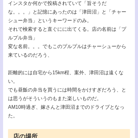
インスタか何かで投稿されていて「旨そうだ
な。。。」と記憶にあったのは「津田沼」と「チャー
シュー弁当」というキーワードのみ。
それで検索すると直ぐにに出てくる。店の名前は「プ
ルプル弁当」
変な名前。。。でもこのプルプルはチャーシューから
来ているのだろう、
距離的には自宅から15km程、案外、津田沼は遠くな
い。
でも昼飯の弁当を買うには時間をかけすぎだろう、と
は思うがそういうのもまた楽しいものだ。
AM10時過ぎ、嫁さんと津田沼までのドライブとなっ
た。
店の場所