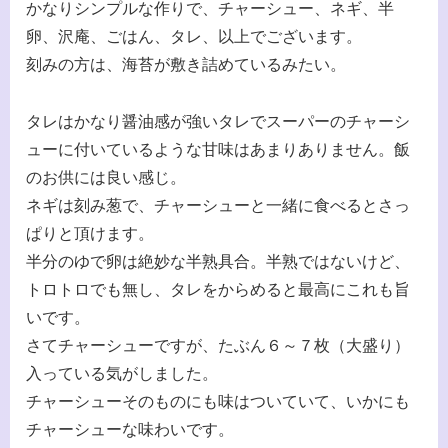
かなりシンプルな作りで、チャーシュー、ネギ、半
卵、沢庵、ごはん、タレ、以上でございます。
刻みの方は、海苔が敷き詰めているみたい。
タレはかなり醤油感が強いタレでスーパーのチャーシ
ューに付いているような甘味はあまりありません。飯
のお供には良い感じ。
ネギは刻み葱で、チャーシューと一緒に食べるとさっ
ぱりと頂けます。
半分のゆで卵は絶妙な半熟具合。半熟ではないけど、
トロトロでも無し、タレをからめると最高にこれも旨
いです。
さてチャーシューですが、たぶん６～７枚（大盛り）
入っている気がしました。
チャーシューそのものにも味はついていて、いかにも
チャーシューな味わいです。