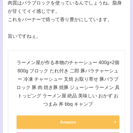
肉質はバラブロックを使っているんでしょうね。脂身
が甘くてイイ感じです。
これをバーナーで焙って香り豊かにしています。
旨いですねぇ。
ラーメン屋が作る本物のチャーシュー 400g×2個
800g ブロック たれ付き 二郎 豚バラチャーシュ
ー 冷凍 チャーシュー 叉焼 お取り寄せ 豚バラブ
ロック 豚 肉 焼き豚 焼豚 ジューシー ラーメン 具
トッピング ラーメン屋 絶品 美味しい おかず お
つまみ 丼 bbq キャンプ
Amazon