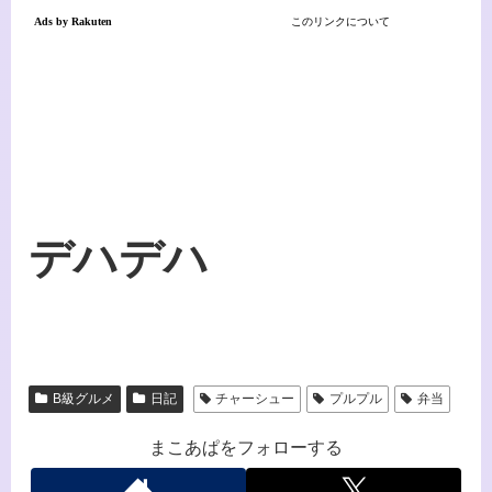
デハデハ
B級グルメ
日記
チャーシュー
プルプル
弁当
まこあぱをフォローする