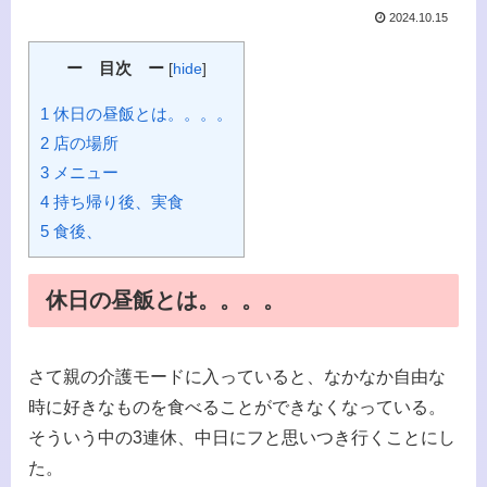
2024.10.15
ー 目次 ー
[
hide
]
1 休日の昼飯とは。。。。
2 店の場所
3 メニュー
4 持ち帰り後、実食
5 食後、
休日の昼飯とは。。。。
さて親の介護モードに入っていると、なかなか自由な
時に好きなものを食べることができなくなっている。
そういう中の3連休、中日にフと思いつき行くことにし
た。