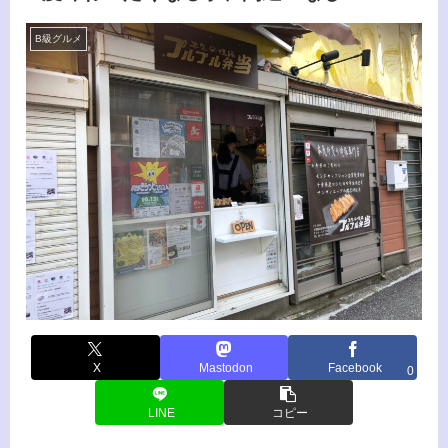
B級グルメ
X
Mastodon
Facebook
0
LINE
コピー