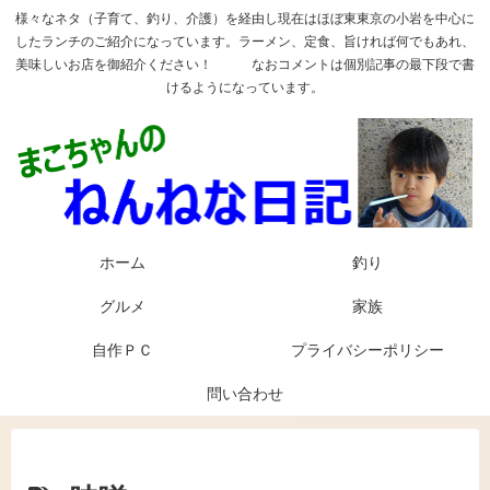
様々なネタ（子育て、釣り、介護）を経由し現在はほぼ東東京の小岩を中心に
したランチのご紹介になっています。ラーメン、定食、旨ければ何でもあれ、
美味しいお店を御紹介ください！ なおコメントは個別記事の最下段で書
けるようになっています。
ホーム
釣り
グルメ
家族
自作ＰＣ
プライバシーポリシー
問い合わせ