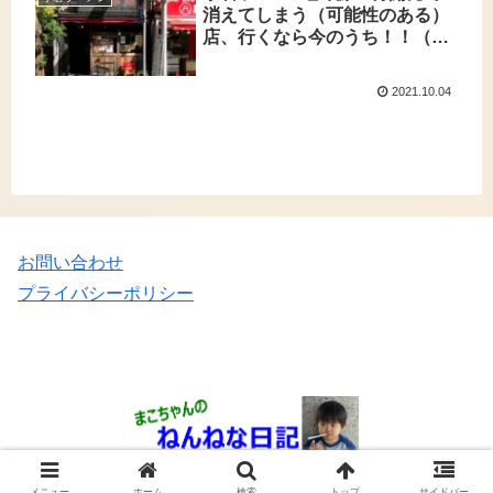
消えてしまう（可能性のある）
店、行くなら今のうち！！（す
でに閉店）
2021.10.04
お問い合わせ
プライバシーポリシー
Copyright © 2020 まこちゃんのねんねな日記 All Rights Reserved.
メニュー
ホーム
検索
トップ
サイドバー