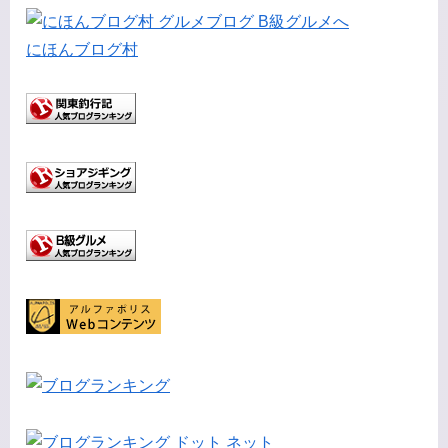
にほんブログ村