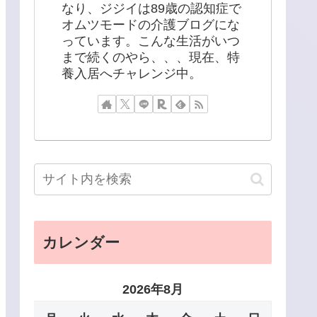
なり、ジジイは89歳の認知症で
オムツモードの介護ブログにな
っています。こんな生活がいつ
まで続くのやら、、、現在、特
養入居へチャレンジ中。
カレンダー
2026年8月