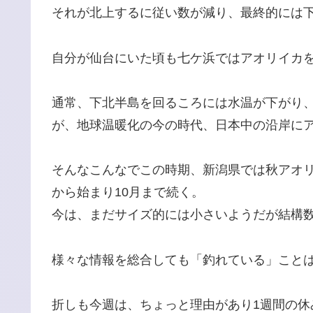
それが北上するに従い数が減り、最終的には
自分が仙台にいた頃も七ケ浜ではアオリイカ
通常、下北半島を回るころには水温が下がり
が、地球温暖化の今の時代、日本中の沿岸に
そんなこんなでこの時期、新潟県では秋アオ
から始まり10月まで続く。
今は、まだサイズ的には小さいようだが結構
様々な情報を総合しても「釣れている」こと
折しも今週は、ちょっと理由があり1週間の