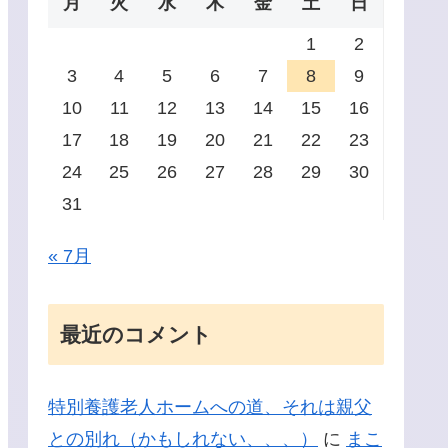
月
火
水
木
金
土
日
1
2
3
4
5
6
7
8
9
10
11
12
13
14
15
16
17
18
19
20
21
22
23
24
25
26
27
28
29
30
31
« 7月
最近のコメント
特別養護老人ホームへの道、それは親父
との別れ（かもしれない、、、）
に
まこ