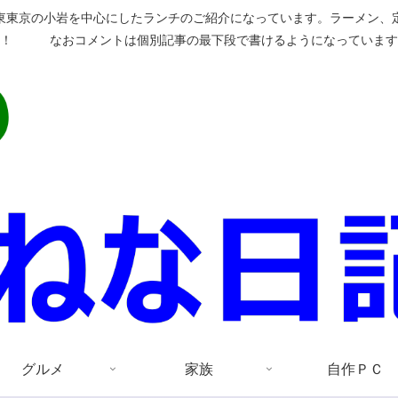
東東京の小岩を中心にしたランチのご紹介になっています。ラーメン、
い！ なおコメントは個別記事の最下段で書けるようになっています
グルメ
家族
自作ＰＣ