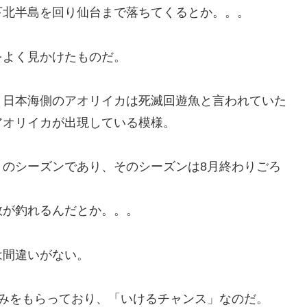
下北半島を回り仙台まで落ちてくるとか。。。
をよく見かけたものだ。
、日本海側のアオリイカは死滅回遊魚と言われていた
アオリイカが出現している模様。
リのシーズンであり、そのシーズンは8月終わりごろ
数が釣れるんだとか。。。
は間違いがない。
休みをもらっており、「いけるチャンス」なのだ。