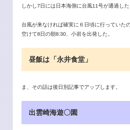
しかし7日には日本海側に台風11号が通過した
台風が来なければ確実に６日頃に行っていた
空けて8日の朝8:30、小岩を出発した。
昼飯は「永井食堂」
ま、その話は後日別記事でアップします。
出雲崎海遊〇園