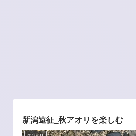
新潟遠征_秋アオリを楽しむ
釣り遠征