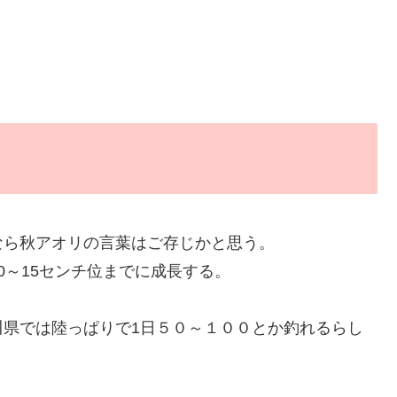
なら秋アオリの言葉はご存じかと思う。
0～15センチ位までに成長する。
川県では陸っぱりで1日５０～１００とか釣れるらし