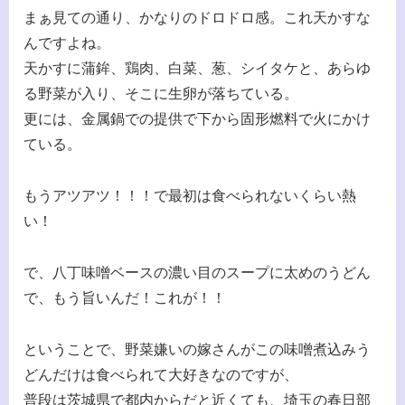
まぁ見ての通り、かなりのドロドロ感。これ天かすな
んですよね。
天かすに蒲鉾、鶏肉、白菜、葱、シイタケと、あらゆ
る野菜が入り、そこに生卵が落ちている。
更には、金属鍋での提供で下から固形燃料で火にかけ
ている。
もうアツアツ！！！で最初は食べられないくらい熱
い！
で、八丁味噌ベースの濃い目のスープに太めのうどん
で、もう旨いんだ！これが！！
ということで、野菜嫌いの嫁さんがこの味噌煮込みう
どんだけは食べられて大好きなのですが、
普段は茨城県で都内からだと近くても、埼玉の春日部