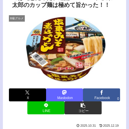
太郎のカップ麺は極めて旨かった！！
B級グルメ
X
Mastodon
Facebook
0
LINE
コピー
2025.10.31
2025.12.19