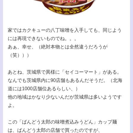
家ではカクキューの八丁味噌を入手しても、同じよう
には再現できないものでね。。。
あぁ、幸せ、（絶対本物とは全然違うだろうが
（笑）））
あとね、茨城県で異様に「セイコーマート」がある。
なんでも茨城県内に90店舗もあるんだそうだ。（北海
道には1000店舗位あるらしい、）
他の地域はかなり少ないんだが茨城県は多いようです
よ。
この「ばんどう太郎の味噌煮込みうどん」カップ麺
は、ばんどう太郎の店舗で買ったのですが、