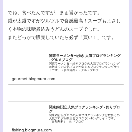
でね、食べたんですが、まぁ旨かったです。
麺が太麺ですがツルツルで食感最高！スープもまさし
く本物の味噌煮込みうどんのスープでした。
またどっかで販売していたら必ず「買い！」です。
関東ラーメン食べ歩き 人気ブログランキング
- グルメブログ
関東ラーメン食べ歩きブログの人気ブログランキング
は数多くの人気ブログが集まるブログランキングサイ
トです。（参加無料） - グルメブログ
gourmet.blogmura.com
関東釣行記 人気ブログランキング - 釣りブロ
グ
関東釣行記ブログの人気ブログランキングは数多くの
人気ブログが集まるブログランキングサイトです。
（参加無料） - 釣りブログ
fishing.blogmura.com