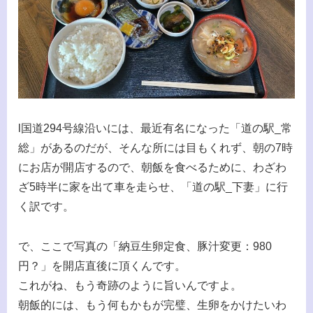
l国道294号線沿いには、最近有名になった「道の駅_常
総」があるのだが、そんな所には目もくれず、朝の7時
にお店が開店するので、朝飯を食べるために、わざわ
ざ5時半に家を出て車を走らせ、「道の駅_下妻」に行
く訳です。
で、ここで写真の「納豆生卵定食、豚汁変更：980
円？」を開店直後に頂くんです。
これがね、もう奇跡のように旨いんですよ。
朝飯的には、もう何もかもが完璧、生卵をかけたいわ