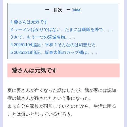
ー 目次 ー
[
hide
]
1 爺さんは元気です
2 ラーメンばかりではない、たまには朝飯を外で、、、
3 さて、もう一つの茨城名物。。。
4 20251104追記：平和？そんなのは幻想だろ、
5 20251218追記、坂東太郎のカップ麺は。。。
爺さんは元気です
夏に婆さんが亡くなった話はしたが、我が家には認知
症の爺さんが残されたという形になった。
まぁ自分ら家族が同居しているのだから、生活に困る
ことは無いと思っているだろう、