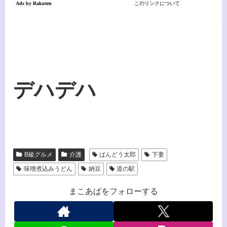
デハデハ
B級グルメ
介護
ばんどう太郎
下妻
味噌煮込みうどん
納豆
道の駅
まこあぱをフォローする