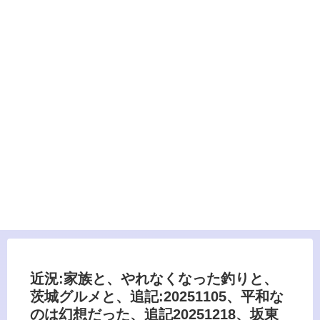
近況:家族と、やれなくなった釣りと、
茨城グルメと、追記:20251105、平和な
のは幻想だった、追記20251218、坂東