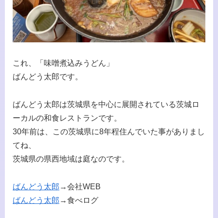
これ、「味噌煮込みうどん」
ばんどう太郎です。
ばんどう太郎は茨城県を中心に展開されている茨城ロ
ーカルの和食レストランです。
30年前は、この茨城県に8年程住んでいた事がありまし
てね、
茨城県の県西地域は庭なのです。
ばんどう太郎
→会社WEB
ばんどう太郎
→食べログ