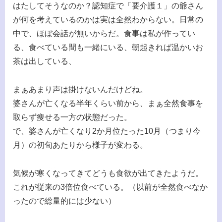
はたしてそうなのか？認知症で「要介護１」の爺さん
が何を考えているのかは実は全然わからない。日常の
中で、ほぼ会話が無いからだ。食事は私が作ってい
る、食べている間も一緒にいる、朝起きれば温かいお
茶は出している、
まぁあまり声は掛けないんだけどね。
婆さんが亡くなる半年くらい前から、まぁ全然食事を
取らず痩せる一方の状態だった。
で、婆さんが亡くなり2か月位たった10月（つまり今
月）の初旬あたりから様子が変わる。
気候が寒くなってきてどうも食欲が出てきたようだ。
これが従来の3倍位食べている。（以前が全然食べなか
ったので総量的には少ない）