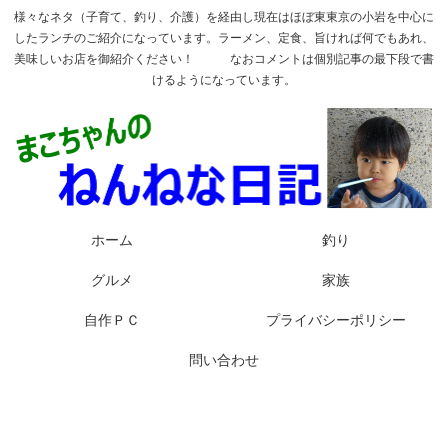
様々なネタ（子育て、釣り、介護）を経由し現在はほぼ東東京の小岩を中心に
したランチのご紹介になっています。ラーメン、定食、旨ければ何でもあれ、
美味しいお店を御紹介ください！ なおコメントは個別記事の最下段で書
けるようになっています。
ホーム
釣り
グルメ
家族
自作ＰＣ
プライバシーポリシー
問い合わせ