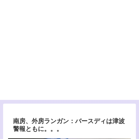
南房、外房ランガン：バースディは津波
警報ともに。。。