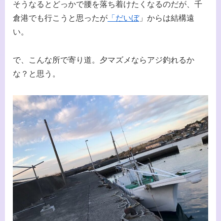
そうなるとどっかで腰を落ち着けたくなるのだが、千
倉港でも行こうと思ったが
「だいぼ
」からは結構遠
い。
で、こんな所で寄り道。夕マズメならアジ釣れるか
な？と思う。