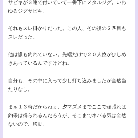
サビキが３連で付いていて一番下にメタルジグ。いわ
ゆるジグサビキ。
それもスレ掛かりだった。この人、その後の２匹目も
スレだった。
他は誰も釣れていない。先端だけで２０人位がひしめ
きあっているんですけどね。
自分も、その中に入って少し打ち込みましたが全然当
たりなし。
まぁ１３時だからねぇ、夕マズメまでここで頑張れば
釣果は得られるんだろうが、そこまでネバる気は全然
ないので、移動。