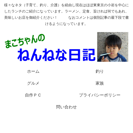
様々なネタ（子育て、釣り、介護）を経由し現在はほぼ東東京の小岩を中心に
したランチのご紹介になっています。ラーメン、定食、旨ければ何でもあれ、
美味しいお店を御紹介ください！ なおコメントは個別記事の最下段で書
けるようになっています。
ホーム
釣り
グルメ
家族
自作ＰＣ
プライバシーポリシー
問い合わせ