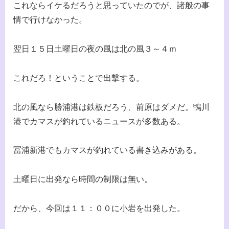
これならイケるだろうと思っていたのでが、諸般の事
情で行けなかった。
翌日１５日土曜日の夜の風は北の風３～４ｍ
これだろ！ということで出撃する。
北の風なら勝浦港は鉄板だろう、前原はダメだ。鴨川
港でカマスが釣れているニュースが多数ある。
冨浦新港でもカマスが釣れている書き込みがある。
土曜日に出発なら時間の制限は無い。
だから、今回は１１：００に小岩を出発した。