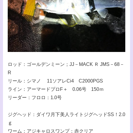
ロッド：ゴールデンミーン；JJ－MACK Ｒ JMS－68－
R
リール：シマノ 11ソアレCi4 C2000PGS
ライン：アーマードプロF＋ 0.06号 150ｍ
リーダー：フロロ：1.0号
ジグヘッド：ダイワ月下美人ライトジグヘッドSS！2.0
ｇ
ワーム：アジキャロスワンプ：赤クリア