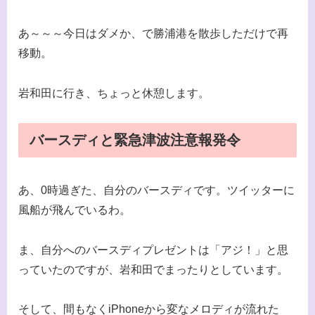
あ～～～今日はダメか、で勝浦港を散歩しただけで再
移動。
岩和田に行き、ちょっと休憩します。
バースディと緊急津波注意報発令
あ、0時過ぎた、自分のバースディです。ツイッターに
風船が飛んでいるわ。
ま、自分へのバースディプレゼントは「アジ！」と思
っていたのですが、岩和田でまったりとしています。
そして、間もなくiPhoneから変なメロディが流れた