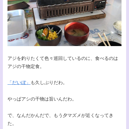
アジを釣りたくて色々巡回しているのに、食べるのは
アジの干物定食。
「だいぼ」
も久しぶりだわ。
やっぱアシの干物は旨いんだわ。
で、なんだかんだで、もう夕マズメが近くなってき
た。