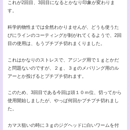
これが2回目、3回目になるとかなり印象が変わりま
す。
科学的物性までは全然わかりませんが、どうも使うた
びにラインのコーティングが剝がれてくるようで、2回
目の使用は、もうプチプチ切れまくりました。
これはかなりのストレスで、アジング用で１ｇとかだ
と問題ないのですが、２ｇ、３ｇのメバリング用のル
アーとか投げるとプチプチ切れます。
このため、3回目である今回は頭１０ｍ位、切ってから
使用開始しましたが、やっぱ何回かプチプチ切れまし
た。
カマス狙いの時に３ｇのジグヘッドに白いワームを付