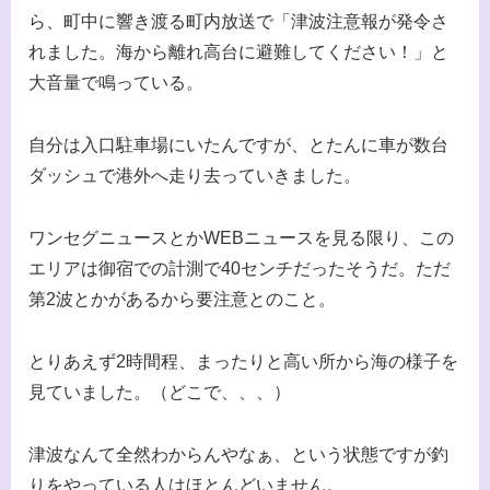
ら、町中に響き渡る町内放送で「津波注意報が発令さ
れました。海から離れ高台に避難してください！」と
大音量で鳴っている。
自分は入口駐車場にいたんですが、とたんに車が数台
ダッシュで港外へ走り去っていきました。
ワンセグニュースとかWEBニュースを見る限り、この
エリアは御宿での計測で40センチだったそうだ。ただ
第2波とかがあるから要注意とのこと。
とりあえず2時間程、まったりと高い所から海の様子を
見ていました。（どこで、、、）
津波なんて全然わからんやなぁ、という状態ですが釣
りをやっている人はほとんどいません。