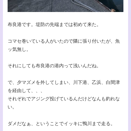
布良港です。堤防の先端までは初めて来た。
コマセ巻いている人がいたので隣に張り付いたが、魚
ッ気無し。
それにしても布良港の港内って浅いんだね。
で、夕マズメを外してしまい、川下港、乙浜、白間津
を経由して、、、
それぞれでアジング投げているんだけどなんも釣れな
い。
ダメだなぁ、ということでイッキに鴨川まで走る。