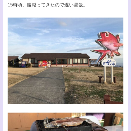
15時頃、腹減ってきたので遅い昼飯。