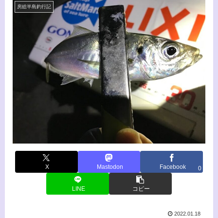
房総半島釣行記
X
Mastodon
Facebook
0
LINE
コピー
2022.01.18