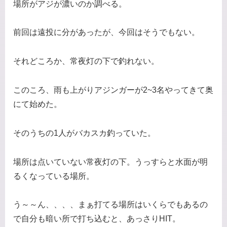
場所がアジが濃いのか調べる。
前回は遠投に分があったが、今回はそうでもない。
それどころか、常夜灯の下で釣れない。
このころ、雨も上がりアジンガーが2~3名やってきて奥
にて始めた。
そのうちの1人がバカスカ釣っていた。
場所は点いていない常夜灯の下。うっすらと水面が明
るくなっている場所。
う～～ん、、、、まぁ打てる場所はいくらでもあるの
で自分も暗い所で打ち込むと、あっさりHIT。