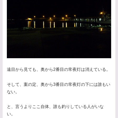
遠目から見ても、奥から2番目の常夜灯は消えている。
そして、案の定、奥から3番目の常夜灯の下には誰もい
ない。
と、言うよりここ自体、誰も釣りしている人がいな
い。