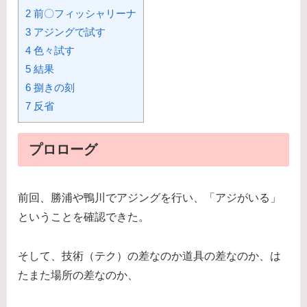
2 前〇フィッシャリーナ
3 アジングで試す
4 色々試す
5 結果
6 捌きの刻
7 反省
プロローグ
前回、勝浦や鴨川でアジングを行い、「アジがいる」
ということを確認できた。
そして、技術（テク）の差なのか道具の差なのか、は
たまた場所の差なのか、