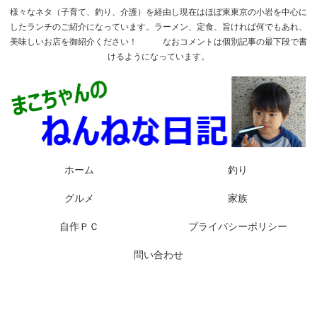
様々なネタ（子育て、釣り、介護）を経由し現在はほぼ東東京の小岩を中心に
したランチのご紹介になっています。ラーメン、定食、旨ければ何でもあれ、
美味しいお店を御紹介ください！ なおコメントは個別記事の最下段で書
けるようになっています。
ホーム
釣り
グルメ
家族
自作ＰＣ
プライバシーポリシー
問い合わせ