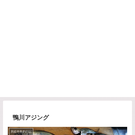
鴨川アジング
房総半島釣行記