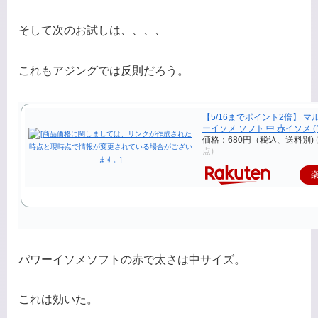
そして次のお試しは、、、、
これもアジングでは反則だろう。
【5/16までポイント2倍】 マ
ーイソメ ソフト 中 赤イソメ (N6)
価格：680円（税込、送料別)
点)
パワーイソメソフトの赤で太さは中サイズ。
これは効いた。