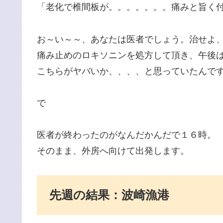
「老化で椎間板が。。。。。。。痛みと旨く
お～い～～、あなたは医者でしょう。治せよ
痛み止めのロキソニンを処方して頂き、午後
こちらがヤバいか、、、、と思っていたんで
で
医者が終わったのがなんだかんだで１６時。
そのまま、外房へ向けて出発します。
先週の結果：波崎漁港