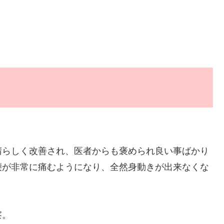
晴らしく改善され、医者からも褒められ良い事ばかり
腰が非常に痛むようになり、全然身動きが出来なくな
察。