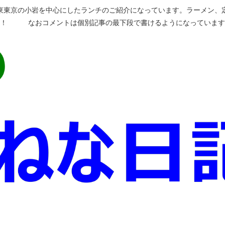
東東京の小岩を中心にしたランチのご紹介になっています。ラーメン、
い！ なおコメントは個別記事の最下段で書けるようになっています