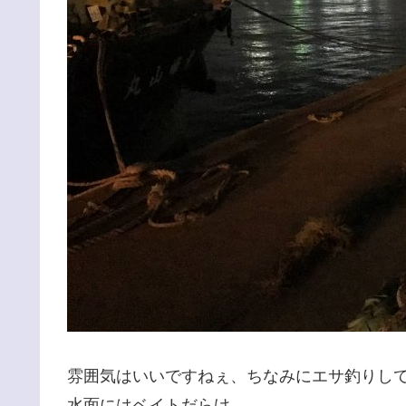
雰囲気はいいですねぇ、ちなみにエサ釣りし
水面にはベイトだらけ。。。。。