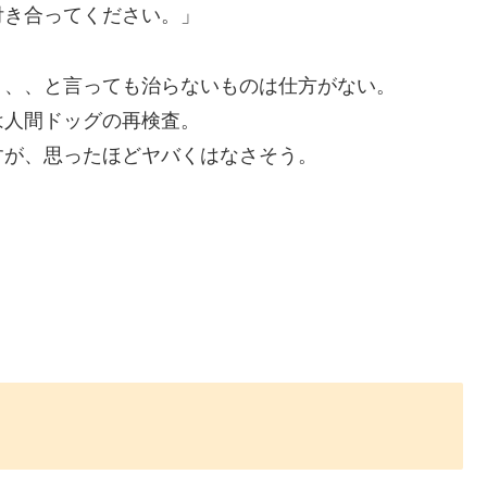
付き合ってください。」
、、、と言っても治らないものは仕方がない。
は人間ドッグの再検査。
すが、思ったほどヤバくはなさそう。