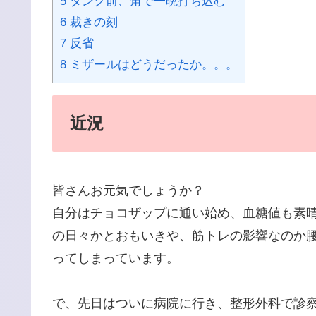
5 タンク前、角で一晩打ち込む
6 裁きの刻
7 反省
8 ミザールはどうだったか。。。
近況
皆さんお元気でしょうか？
自分はチョコザップに通い始め、血糖値も素
の日々かとおもいきや、筋トレの影響なのか
ってしまっています。
で、先日はついに病院に行き、整形外科で診