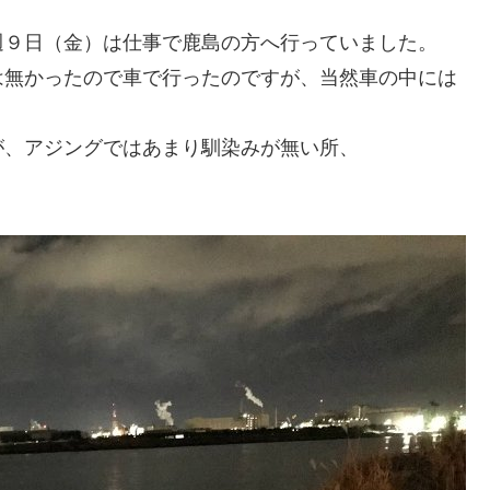
週９日（金）は仕事で鹿島の方へ行っていました。
は無かったので車で行ったのですが、当然車の中には
が、アジングではあまり馴染みが無い所、