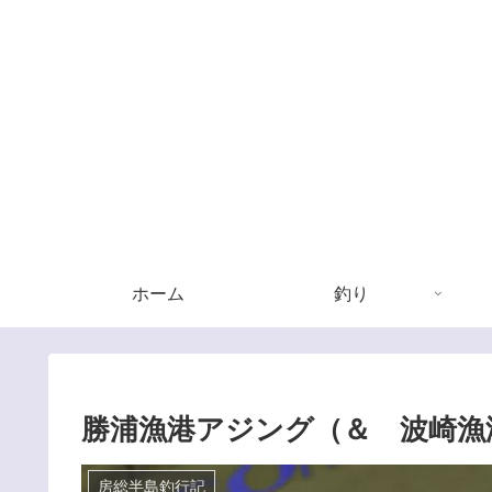
ホーム
釣り
勝浦漁港アジング（＆ 波崎漁
房総半島釣行記